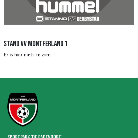
Stand VV Montferland 1
Er is hier niets te zien.
Sportpark 'De Padevoort'