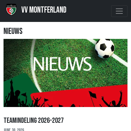
VV Montferland
Nieuws
Teamindeling 2026-2027
June 30, 2026